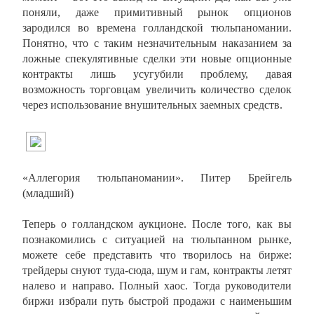
поняли, даже примитивный рынок опционов
зародился во времена голландской тюльпаномании.
Понятно, что с таким незначительным наказанием за
ложные спекулятивные сделки эти новые опционные
контракты лишь усугубили проблему, давая
возможность торговцам увеличить количество сделок
через использование внушительных заемных средств.
«Аллегория тюльпаномании». Питер Брейгель
(младший)
Теперь о голландском аукционе. После того, как вы
познакомились с ситуацией на тюльпанном рынке,
можете себе представить что творилось на бирже:
трейдеры снуют туда-сюда, шум и гам, контракты летят
налево и направо. Полный хаос. Тогда руководители
биржи избрали путь быстрой продажи с наименьшим