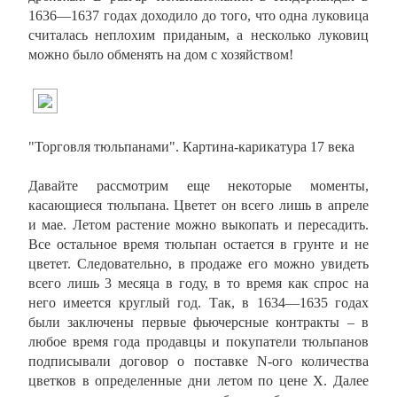
1636—1637 годах доходило до того, что одна луковица
считалась неплохим приданым, а несколько луковиц
можно было обменять на дом с хозяйством!
"Торговля тюльпанами". Картина-карикатура 17 века
Давайте рассмотрим еще некоторые моменты,
касающиеся тюльпана. Цветет он всего лишь в апреле
и мае. Летом растение можно выкопать и пересадить.
Все остальное время тюльпан остается в грунте и не
цветет. Следовательно, в продаже его можно увидеть
всего лишь 3 месяца в году, в то время как спрос на
него имеется круглый год. Так, в 1634—1635 годах
были заключены первые фьючерсные контракты – в
любое время года продавцы и покупатели тюльпанов
подписывали договор о поставке N-ого количества
цветков в определенные дни летом по цене Х. Далее