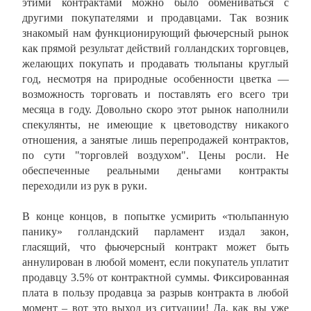
этими контрактами можно было обмениваться с
другими покупателями и продавцами. Так возник
знакомый нам функционирующий фьючерсный рынок
как прямой результат действий голландских торговцев,
желающих покупать и продавать тюльпаны круглый
год, несмотря на природные особенности цветка —
возможность торговать и поставлять его всего три
месяца в году. Довольно скоро этот рынок наполнили
спекулянты, не имеющие к цветоводству никакого
отношения, а занятые лишь перепродажей контрактов,
по сути "торговлей воздухом". Цены росли. Не
обеспеченные реальными деньгами контракты
переходили из рук в руки.
В конце концов, в попытке усмирить «тюльпанную
панику» голландский парламент издал закон,
гласящий, что фьючерсный контракт может быть
аннулирован в любой момент, если покупатель уплатит
продавцу 3.5% от контрактной суммы. Фиксированная
плата в пользу продавца за разрыв контракта в любой
момент – вот это выход из ситуации! Да, как вы уже