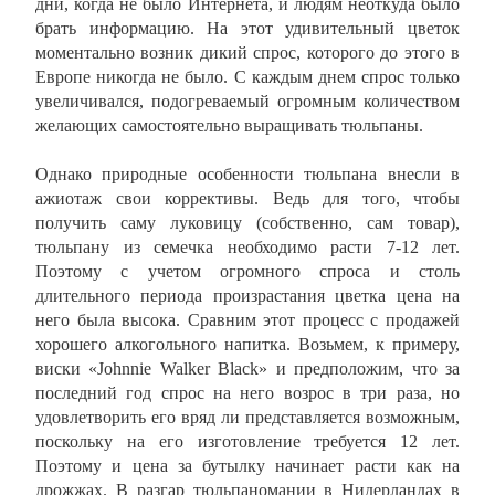
дни, когда не было Интернета, и людям неоткуда было
брать информацию. На этот удивительный цветок
моментально возник дикий спрос, которого до этого в
Европе никогда не было. С каждым днем спрос только
увеличивался, подогреваемый огромным количеством
желающих самостоятельно выращивать тюльпаны.
Однако природные особенности тюльпана внесли в
ажиотаж свои коррективы. Ведь для того, чтобы
получить саму луковицу (собственно, сам товар),
тюльпану из семечка необходимо расти 7-12 лет.
Поэтому с учетом огромного спроса и столь
длительного периода произрастания цветка цена на
него была высока. Сравним этот процесс с продажей
хорошего алкогольного напитка. Возьмем, к примеру,
виски «Johnnie Walker Black» и предположим, что за
последний год спрос на него возрос в три раза, но
удовлетворить его вряд ли представляется возможным,
поскольку на его изготовление требуется 12 лет.
Поэтому и цена за бутылку начинает расти как на
дрожжах. В разгар тюльпаномании в Нидерландах в