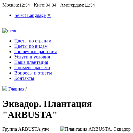
Москва:
Кито:
Амстердам:
Select Language
▼
Цветы по странам
Цветы по видам
Горшечные растения
Услуги и условия
Наша плантация
Примеры расчета
Вопросы и ответы
Контакты
Главная
/
Эквадор. Плантация
"ARBUSTA"
Группа ARBUSTA уже