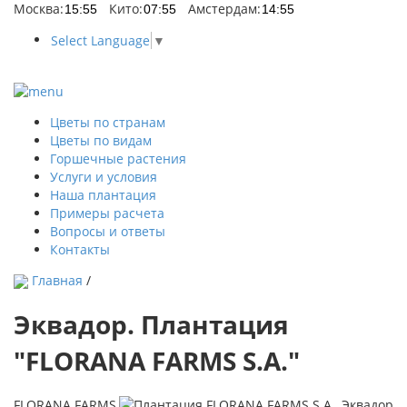
Москва:
Кито:
Амстердам:
Select Language
▼
Цветы по странам
Цветы по видам
Горшечные растения
Услуги и условия
Наша плантация
Примеры расчета
Вопросы и ответы
Контакты
Главная
/
Эквадор. Плантация
"FLORANA FARMS S.A."
FLORANA FARMS