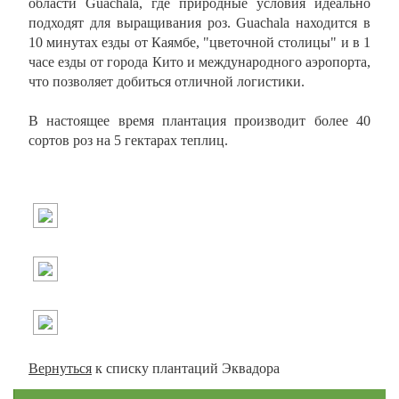
области Guachala, где природные условия идеально
подходят для выращивания роз. Guachala находится в
10 минутах езды от Каямбе, "цветочной столицы" и в 1
часе езды от города Кито и международного аэропорта,
что позволяет добиться отличной логистики.
В настоящее время плантация производит более 40
сортов роз на 5 гектарах теплиц.
Вернуться
к списку плантаций Эквадора