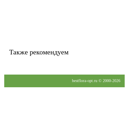
Также рекомендуем
bestflora-opt.ru © 2000-2026