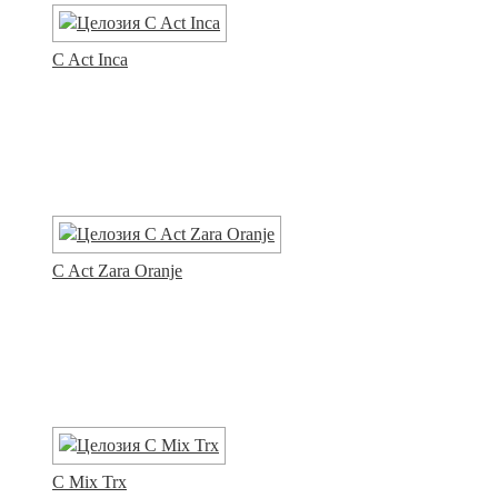
C Act Inca
C Act Zara Oranje
C Mix Trx