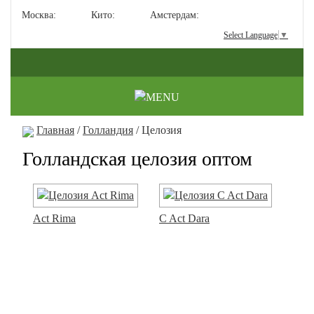
Москва:
Кито:
Амстердам:
Select Language
▼
Главная
/
Голландия
/ Целозия
Голландская целозия оптом
Act Rima
C Act Dara