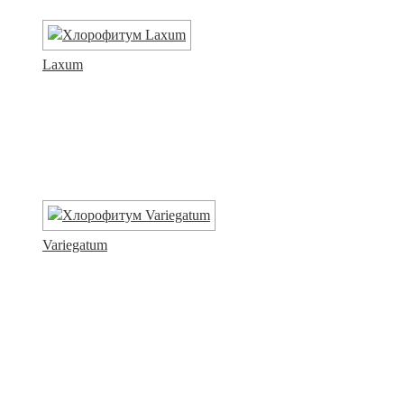
Laxum
Variegatum