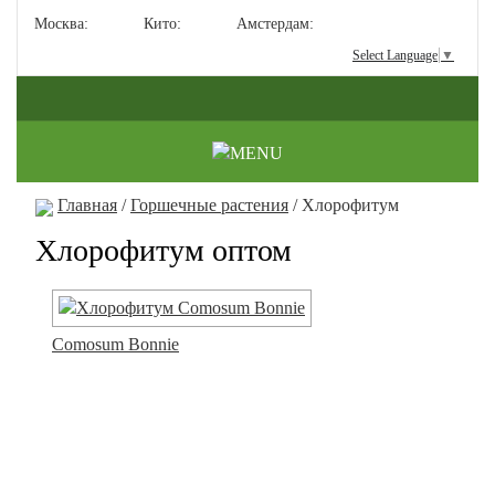
Москва:
Кито:
Амстердам:
Select Language
▼
Главная
/
Горшечные растения
/ Хлорофитум
Хлорофитум оптом
Comosum Bonnie