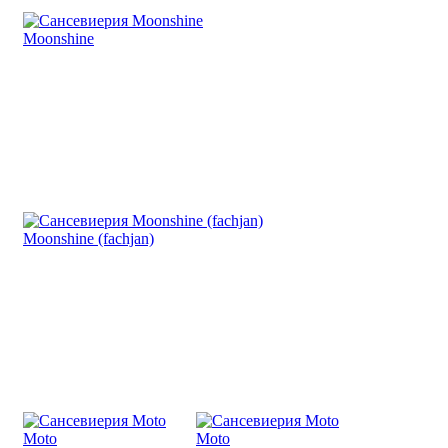
Moonshine
Moonshine (fachjan)
Moto
Moto