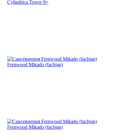
Cylindrica Tower 9+
Fernwood Mikado (fachjan)
Fernwood Mikado (fachjan)