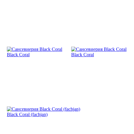
Black Coral
Black Coral
Black Coral (fachjan)