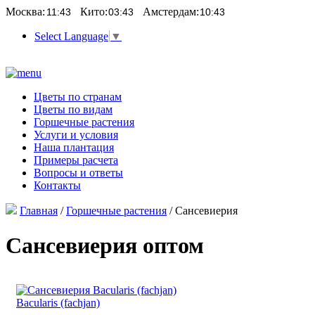
Москва:
Кито:
Амстердам:
Select Language
▼
Цветы по странам
Цветы по видам
Горшечные растения
Услуги и условия
Наша плантация
Примеры расчета
Вопросы и ответы
Контакты
Главная
/
Горшечные растения
/ Сансевиерия
Сансевиерия оптом
Bacularis (fachjan)