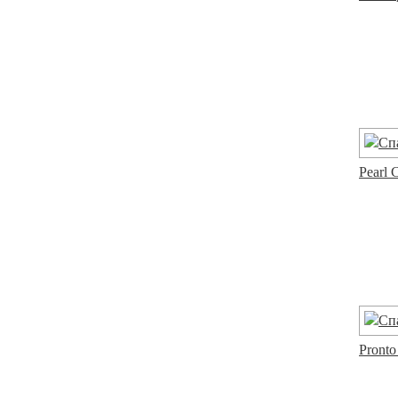
Pearl 
Pronto