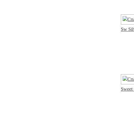
Sw Sil
Sweet 