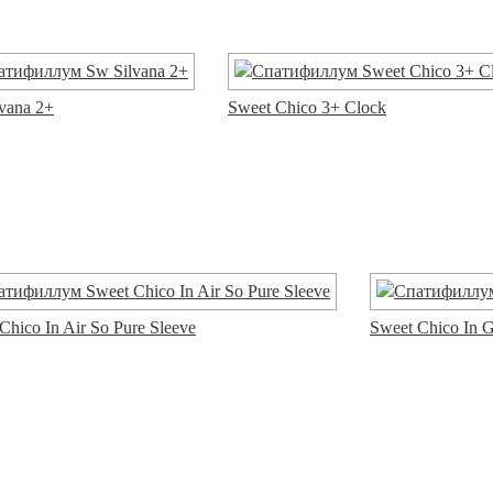
vana 2+
Sweet Chico 3+ Clock
Chico In Air So Pure Sleeve
Sweet Chico In G