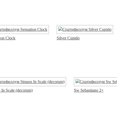
ion Clock
Silver Cupido
s In Scale (decorum)
Sw Sebastiano 2+