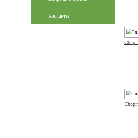
Контакты
Chopin
Chopin