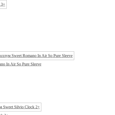
o In Air So Pure Sleeve