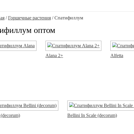
ая
/
Горшечные растения
/ Спатифиллум
ифиллум оптом
Alana 2+
Alfetta
i (decorum)
Bellini In Scale (decorum)