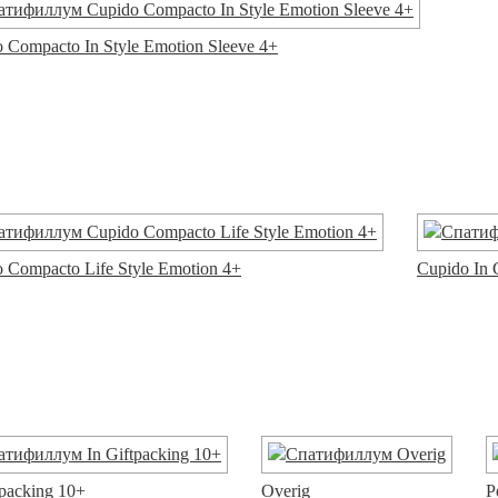
 Compacto In Style Emotion Sleeve 4+
 Compacto Life Style Emotion 4+
Cupido In 
tpacking 10+
Overig
P