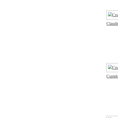
Claudi
Cupido