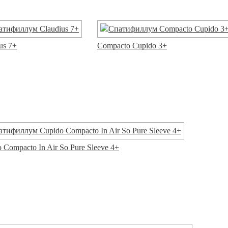
us 7+
Compacto Cupido 3+
 Compacto In Air So Pure Sleeve 4+