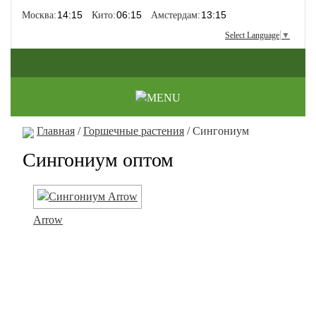
Москва:
Кито:
Амстердам:
Select Language
▼
Главная
/
Горшечные растения
/ Сингониум
Сингониум оптом
Arrow