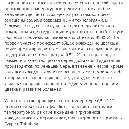
сохранения его высокого качества очень важно соблюдать
правильный температурный режим, поэтому особое
внимание уделяется «холодным» участкам, которые
оснащены самыми современными технологиями, В
Ecoroses есть два таких участка: цех предварительного
охлаждения и цех гидратации и упаковки, который, по сути,
является огромным холодильником объемом 4300 м3. На
первом участке происходит общее охлаждение цветка, а
почки предотвращаются от раскрытия. В следующем цехе
поддерживается температура 0,5° - 2°, что гарантирует
свежесть и качество цветка перед доставкой. Гидратация
производится, по меньшей мере, в течение 7 часов. Кроме
того, все «холодные» участки оснащены системой Aerocide,
которая постоянно очищает воздух и удаляет из него
этилен, что предотвращает преждевременное старение
цветка и развитие болезней.
Упаковка также проводится при температуре 0,5 - 2 °С.
Цветы собираются на фуллбоксы и остаются в том же
температурном режиме в ожидании грузовиков-
холодильников, которые отвезут их в аэропорт Марискаль
Сукре в Tababela.