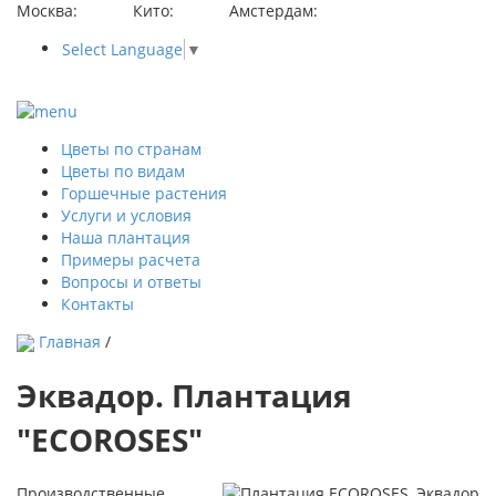
Москва:
Кито:
Амстердам:
Select Language
▼
Цветы по странам
Цветы по видам
Горшечные растения
Услуги и условия
Наша плантация
Примеры расчета
Вопросы и ответы
Контакты
Главная
/
Эквадор. Плантация
"ECOROSES"
Производственные