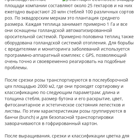
площади компании составляют около 25 гектаров и на них
ежегодно вырастают 20 млн стеблей 100 различных сортов
роз. По эквадорским меркам это плантация среднего
размера. Каждая теплица занимает примерно 1 Га и все
они оснащены голландской автоматизированной
оросительной системой. Примерно половина теплиц также
оборудована голландской системой отопления. Для борьбы
с вредителями и мониторинга заболеваний используется
программно-аппаратный комплекс с GPS, позволяющий
очень точно и своевременно реагировать на подобные
проблемы.
После срезки розы транспортируются в послеуборочной
цех площадью 2000 м2, где они проходят сортировку и
классификацию по следующим параметрам: длина и
толщина стебля, размер бутона и его раскрытие, цвет,
фитосанитарное и эстетическое состояния лепестков и
листвы. По этим характеристикам розы группируются в
банчи (bunch) и для безопасной транспортировки
заворачиваются в гофрированный картон.
После выращивания, срезки и классификации цветка для