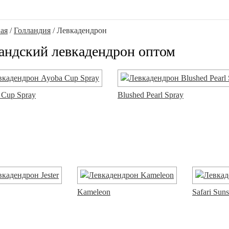
ая
/
Голландия
/ Левкадендрон
андский левкадендрон оптом
 Cup Spray
Blushed Pearl Spray
Kameleon
Safari Sun