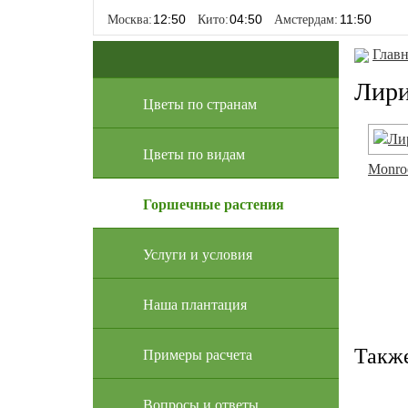
Москва:
Кито:
Амстердам:
Главн
Лири
Цветы по странам
Цветы по видам
Monro
Горшечные растения
Услуги и условия
Наша плантация
Такж
Примеры расчета
Вопросы и ответы