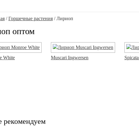
ая
/
Горшечные растения
/ Лириоп
оп оптом
e White
Muscari Ingwersen
Spicata
е рекомендуем