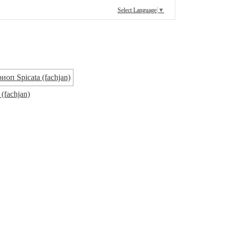
Select Language
▼
 (fachjan)