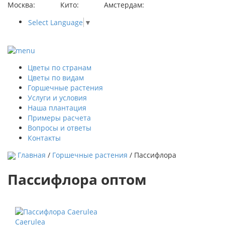
Москва:
Кито:
Амстердам:
Select Language
▼
Цветы по странам
Цветы по видам
Горшечные растения
Услуги и условия
Наша плантация
Примеры расчета
Вопросы и ответы
Контакты
Главная
/
Горшечные растения
/ Пассифлора
Пассифлора оптом
Caerulea