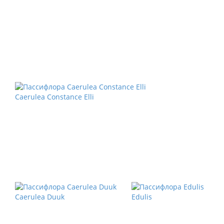
Caerulea Constance Elli
Caerulea Duuk
Edulis