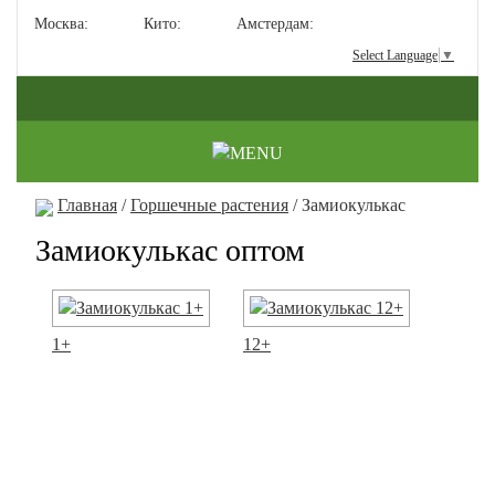
Москва:
Кито:
Амстердам:
Select Language
▼
Главная
/
Горшечные растения
/ Замиокулькас
Замиокулькас оптом
1+
12+