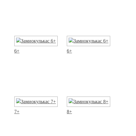
6+
6+
7+
8+